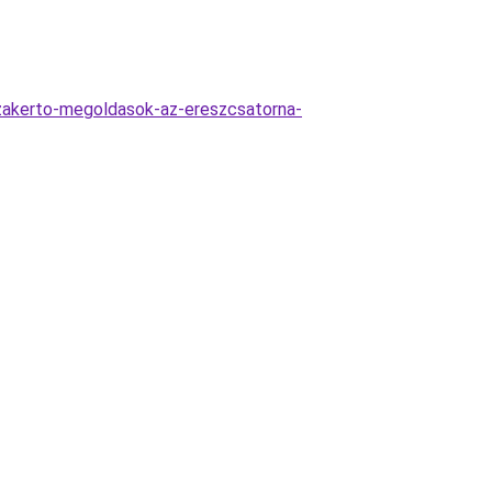
szakerto-megoldasok-az-ereszcsatorna-